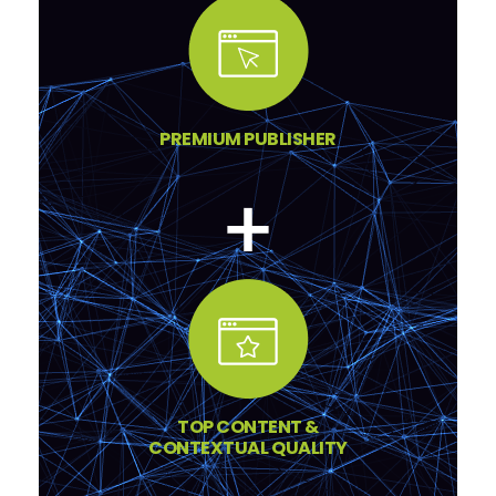
PREMIUM PUBLISHER
TOP CONTENT &
CONTEXTUAL QUALITY