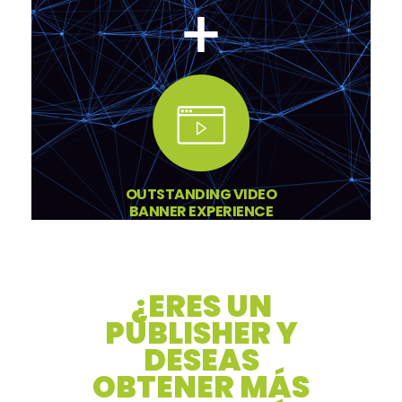
OUTSTANDING VIDEO
BANNER EXPERIENCE
¿ERES UN
PUBLISHER Y
DESEAS
OBTENER MÁS