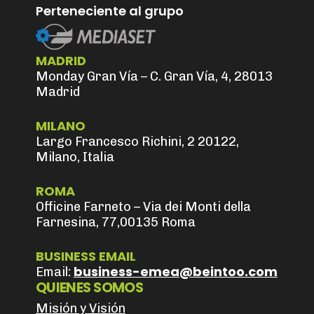
Perteneciente al grupo
MADRID
Monday Gran Vía – C. Gran Vía, 4, 28013
Madrid
MILANO
Largo Francesco Richini, 2 20122,
Milano, Italia
ROMA
Officine Farneto – Via dei Monti della
Farnesina, 77,00135 Roma
BUSINESS EMAIL
business-emea@beintoo.com
Email:
QUIENES SOMOS
Misión y Visión