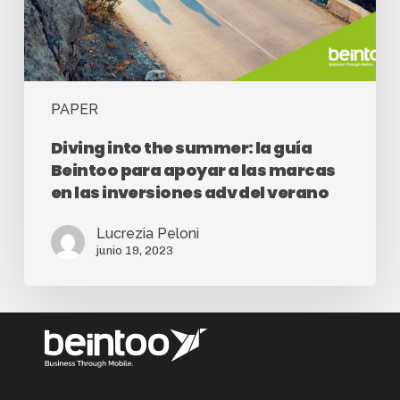
PAPER
Diving into the summer: la guía
Beintoo para apoyar a las marcas
en las inversiones adv del verano
Lucrezia Peloni
junio 19, 2023