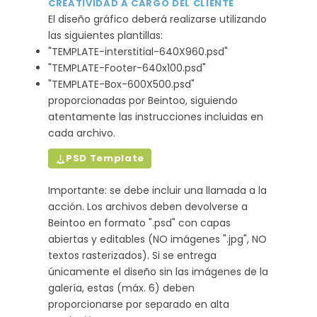
CREATIVIDAD A CARGO DEL CLIENTE
El diseño gráfico deberá realizarse utilizando
las siguientes plantillas:
"TEMPLATE-interstitial-640X960.psd"
"TEMPLATE-Footer-640x100.psd"
"TEMPLATE-Box-600X500.psd"
proporcionadas por Beintoo, siguiendo
atentamente las instrucciones incluidas en
cada archivo.
PSD Template
Importante: se debe incluir una llamada a la
acción. Los archivos deben devolverse a
Beintoo en formato ".psd" con capas
abiertas y editables (NO imágenes ".jpg", NO
textos rasterizados). Si se entrega
únicamente el diseño sin las imágenes de la
galería, estas (máx. 6) deben
proporcionarse por separado en alta