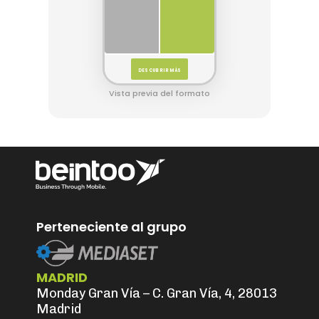
DESCUBRIR MÁS
Vista previa del formato
Perteneciente al grupo
MADRID
Monday Gran Vía – C. Gran Vía, 4, 28013
Madrid