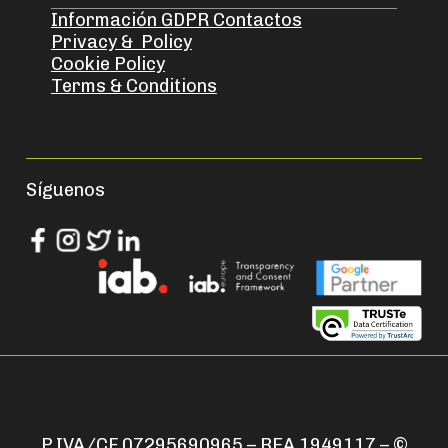
Información GDPR Contactos
Privacy & Policy
Cookie Policy
Terms & Conditions
Síguenos
P.IVA/CF 07295690965 – REA 1949117 – ©