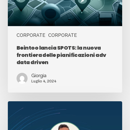
CORPORATE
CORPORATE
Beintoo lancia SPOTS: la nuova
frontiera delle pianificazioni adv
data driven
Giorgia
Luglio 4, 2024