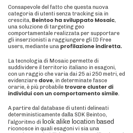
Consapevole del fatto che questa nuova
categoria di utenti senza tracking sia in
Beintoo ha sviluppato Mosaic
crescita,
,
una soluzione di targeting geo
comportamentale realizzata per supportare
gli inserzionisti a raggiungere gli ID Free
profilazione indiretta.
users, mediante una
La tecnologia di Mosaic permette di
suddividere il territorio italiano in esagoni,
con un raggio che varia dai 25 ai 250 metri, ed
dove
evidenziare
, in determinate fasce
trovare cluster di
orarie, è più probabile
individui con un comportamento simile
.
A partire dal database di utenti delineati
deterministicamente dalla SDK Beintoo,
look alike location based
l’algoritmo di
riconosce in quali esagoni vi sia una