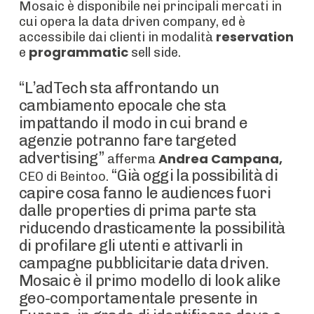
Mosaic è disponibile nei principali mercati in
cui opera la data driven company, ed è
reservation
accessibile dai clienti in modalità
programmatic
e
sell side.
“L’adTech sta affrontando un
cambiamento epocale che sta
impattando il modo in cui brand e
agenzie potranno fare targeted
advertising”
Andrea Campana,
afferma
“Già oggi la possibilità di
CEO di Beintoo.
capire cosa fanno le audiences fuori
dalle properties di prima parte sta
riducendo drasticamente la possibilità
di profilare gli utenti e attivarli in
campagne pubblicitarie data driven.
Mosaic è il primo modello di look alike
geo-comportamentale presente in