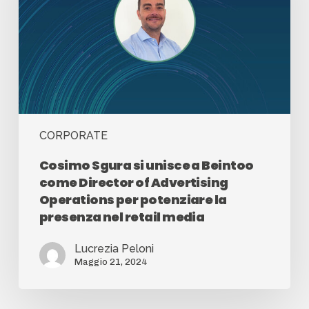
CORPORATE
Cosimo Sgura si unisce a Beintoo
come Director of Advertising
Operations per potenziare la
presenza nel retail media
Lucrezia Peloni
Maggio 21, 2024