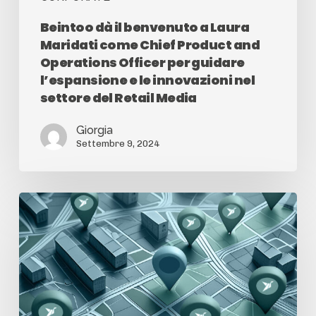
Beintoo dà il benvenuto a Laura
Maridati come Chief Product and
Operations Officer per guidare
l’espansione e le innovazioni nel
settore del Retail Media
Giorgia
Settembre 9, 2024