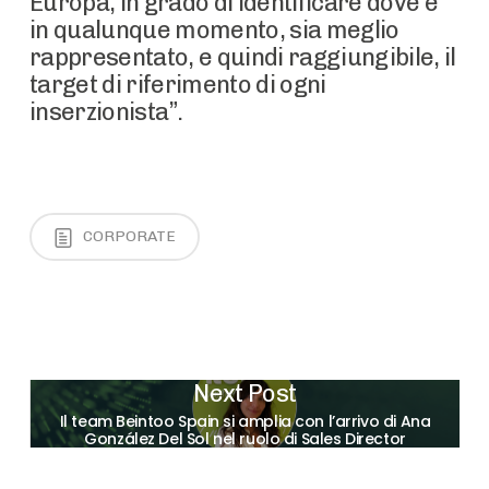
Europa, in grado di identificare dove e
in qualunque momento, sia meglio
rappresentato, e quindi raggiungibile, il
target di riferimento di ogni
inserzionista”.
CORPORATE
Next Post
Il team Beintoo Spain si amplia con l’arrivo di Ana
González Del Sol nel ruolo di Sales Director