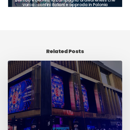
Beintoo e Dentsu: la campagna di awareness che
varca i confini italiani e approda in Polonia
Related Posts