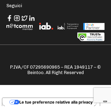
Seguici
P.IVA/CF 07295690965 – REA 1949117 – ©
Beintoo. All Right Reserved
Le tue preferenze relative alla privacy
Informativa sulla raccolta