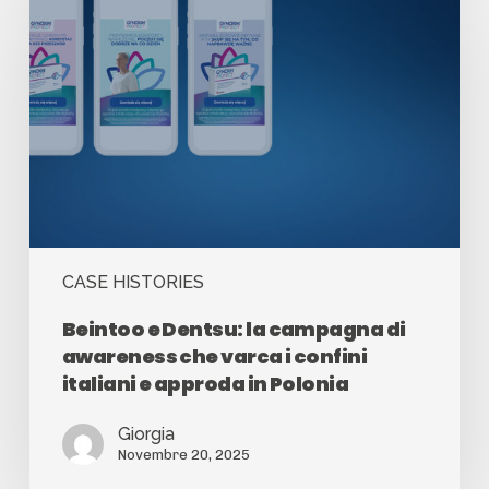
CASE HISTORIES
Beintoo e Dentsu: la campagna di
awareness che varca i confini
italiani e approda in Polonia
Giorgia
Novembre 20, 2025