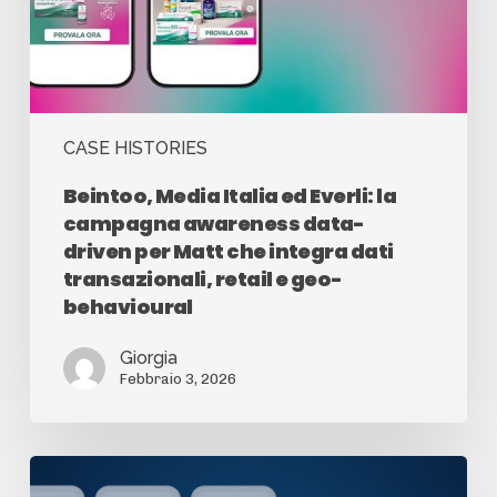
CASE HISTORIES
Beintoo, Media Italia ed Everli: la
campagna awareness data-
driven per Matt che integra dati
transazionali, retail e geo-
behavioural
Giorgia
Febbraio 3, 2026