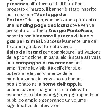
presenza
all’interno di Lidl Plus. Per il
progetto di marzo, il banner è stato inserito
“Vantaggi dei
nella sezione
Partner”
dell’app, reindirizzando gli utenti a
landing page dedicata
una
dove veniva
Energia PuntoFisso
presentata l’offerta
,
bloccare il prezzo di luce e
pensata per
gas per 12 mesi.
Successivamente, una call
to action guidava l’utente verso
sito del brand
il
per completare l’attivazione
della promozione. In parallelo, è stata attivata
campagna di awareness
una
per
amplificare la visibilità dell’offerta e
potenziare le performance della
pianificazione. Attraverso un banner
home dell’app
posizionato nella
, la
comunicazione ha garantito un’elevata
esposizione del messaggio, raggiungendo un
pubblico ampio e generando un volume
significativo di interazioni.