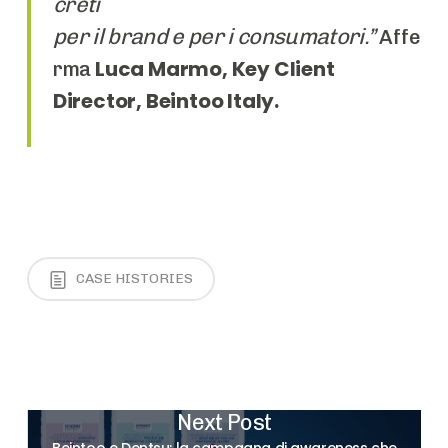
creti
per il brand e per i consumatori.”
Affe
Luca Marmo, Key Client
rma
Director, Beintoo Italy.
CASE HISTORIES
Next Post