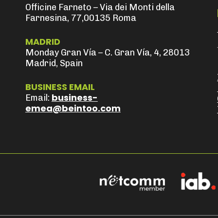
Officine Farneto – Via dei Monti della
Farnesina, 77,00135 Roma
MADRID
Monday Gran Vía – C. Gran Vía, 4, 28013
Madrid, Spain
BUSINESS EMAIL
business-
Email:
emea@beintoo.com