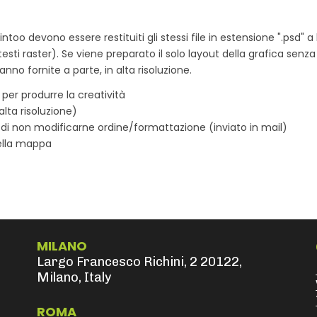
oo devono essere restituiti gli stessi file in estensione ".psd" a li
esti raster). Se viene preparato il solo layout della grafica senza
nno fornite a parte, in alta risoluzione.
per produrre la creatività
alta risoluzione)
 di non modificarne ordine/formattazione (inviato in mail)
nella mappa
MILANO
Largo Francesco Richini, 2 20122,
Milano, Italy
ROMA