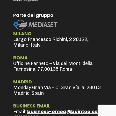
Parte del gruppo
MILANO
Largo Francesco Richini, 2 20122,
Milano, Italy
ROMA
Officine Farneto – Via dei Monti della
Farnesina, 77,00135 Roma
MADRID
Monday Gran Vía – C. Gran Vía, 4, 28013
Madrid, Spain
BUSINESS EMAIL
business-emea@beintoo.com
Email: