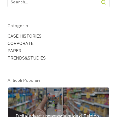
Categorie
CASE HISTORIES
CORPORATE
PAPER
TRENDS&STUDIES
Articoli Popolari
Digital advertising 2025: la guida di Beintoo