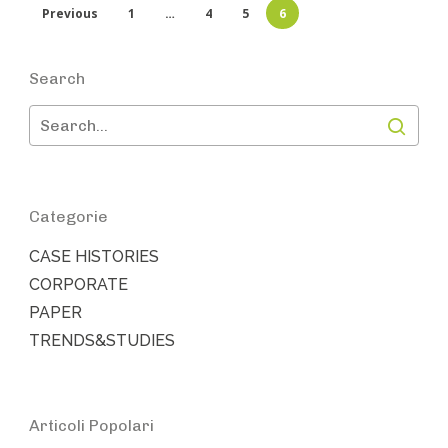
Previous
1
…
4
5
6
Search
Categorie
CASE HISTORIES
CORPORATE
PAPER
TRENDS&STUDIES
Articoli Popolari