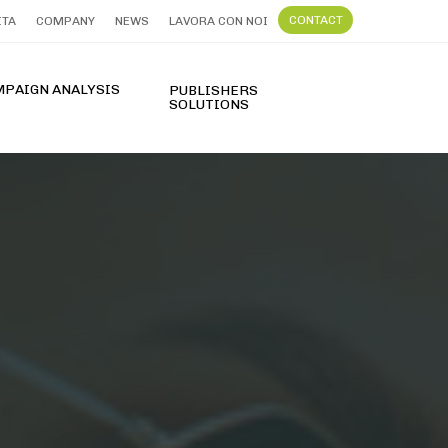
CONTACT
ITA
COMPANY
NEWS
LAVORA CON NOI
MPAIGN ANALYSIS
PUBLISHERS
SOLUTIONS
FT Terpercaya dengan Slot Gacor Hari Ini 2026