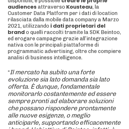
creare le proprie
disponibili, è possibile
audiences
Kousteau
attraverso
, la
Customer Data Platform per i dati di location
rilasciata dalla mobile data company a Marzo
i dati proprietari del
2021, utilizzando
brand
o quelli raccolti tramite la SDK Beintoo,
ed erogare campagne grazie all’integrazione
nativa con le principali piattaforme di
programmatic advertising, oltre che compiere
analisi di business intelligence.
Il mercato ha subito una forte
“
evoluzione sia lato domanda sia lato
offerta. È dunque, fondamentale
monitorarlo costantemente ed essere
sempre pronti ad elaborare soluzioni
che possano rispondere prontamente
alle nuove esigenze, o meglio
anticiparle, supportando efficacemente