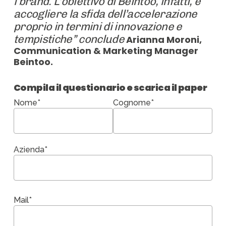
i brand. L’obiettivo di Beintoo, infatti, è
accogliere la sfida dell’accelerazione
proprio in termini di innovazione e
tempistiche” conclude
Arianna Moroni,
Communication & Marketing Manager
Beintoo.
Compila il questionario e scarica il paper
Nome*
Cognome*
Azienda*
Mail*