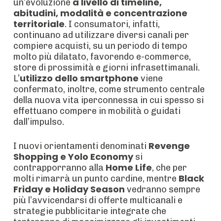
a livello di timeline,
un’evoluzione
abitudini, modalità e concentrazione
territoriale
. I consumatori, infatti,
continuano ad utilizzare diversi canali per
compiere acquisti, su un periodo di tempo
molto più dilatato, favorendo e-commerce,
store di prossimità e giorni infrasettimanali.
utilizzo dello smartphone
L’
viene
confermato, inoltre, come strumento centrale
della nuova vita iperconnessa in cui spesso si
effettuano compere in mobilità o guidati
dall’impulso.
Revenge
I nuovi orientamenti denominati
Shopping e Yolo Economy
si
Home Life
contrapporranno alla
, che per
Black
molti rimarrà un punto cardine, mentre
Friday e Holiday Season
vedranno sempre
più l’avvicendarsi di offerte multicanali e
strategie pubblicitarie integrate che