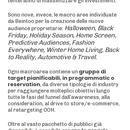
tenteranno di massimizzare gli investimenti.
Sono nove, invece, le macro aree individuate
da Beintoo per la creazione delle nuove
Halloween, Black
audience proprietarie:
Friday, Holiday Season, Home Screen,
Predictive Audiences, Fashion
Everywhere, Winter Home Living, Back
to Reality, Automotive & Travel
.
gruppo di
Ogni macroarea contiene un
target pianificabili, in programmatic o
reservation
, da diverse tipologie di industry
per raggiungere molteplici obiettivi lungo
tutte le fasi del funnel dall’awareness, alla
consideration, al drive to store/e-commerce,
al retargeting OOH.
Oltre al vasto pacchetto di pubblici già