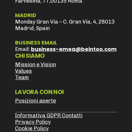
Farnesina, 77,00135 Roma
MADRID
Monday Gran Vía – C. Gran Vía, 4, 28013
Madrid, Spain
BUSINESS EMAIL
business-emea@beintoo.com
Email:
CHI SIAMO
Mission e Vision
Values
Team
LAVORA CON NOI
Posizioni aperte
Informativa GDPR Contatti
Privacy Policy
Cookie Policy