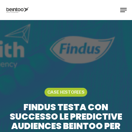
Skip
Men
to
main
Close
content
Menu
 Slot777 Online Terpercaya Hari Ini dengan Slot
CASE HISTORIES
FINDUS TESTA CON
SUCCESSO LE PREDICTIVE
AUDIENCES BEINTOO PER