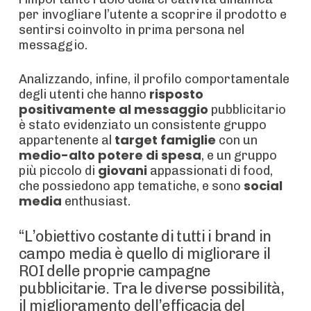
per invogliare l’utente a scoprire il prodotto e
sentirsi coinvolto in prima persona nel
messaggio.
Analizzando, infine, il profilo comportamentale
risposto
degli utenti che hanno
positivamente al messaggio
pubblicitario
è stato evidenziato un consistente gruppo
target famiglie
appartenente al
con un
medio-alto potere di spesa
, e un gruppo
giovani
più piccolo di
appassionati di food,
social
che possiedono app tematiche, e sono
media
enthusiast.
“L’obiettivo costante di tutti i brand in
campo media è quello di migliorare il
ROI delle proprie campagne
pubblicitarie. Tra le diverse possibilità,
il miglioramento dell’efficacia del