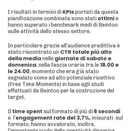
KPIs
I risultati in termini di
portati da questa
ottimi
pianificazione combinata sono stati
e
hanno superato i benchmark medi di Beintoo
sulle attività dello stesso settore.
In particolare grazie all’audience predittiva è
CTR totale più alto
stato riscontrato un
della media
giornate di sabato e
nelle
domenica
18.00 e
,
nella fascia oraria tra le
le 24.00
, momento che era già stato
segnalato come ad alto potenziale ricettivo
(Free Time Moments) in base agli studi
effettuati da Beintoo per la costruzione del
target.
time spent
6 secondi
Il
sul formato di più di
engagement rate del 3,7%,
e l’
misurati sul
formato, hanno avvalorato, inoltre,
l’importante ruolo della creatività dinamica