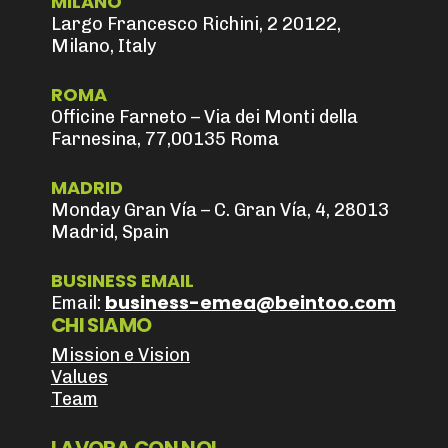
MILANO
Largo Francesco Richini, 2 20122,
Milano, Italy
ROMA
Officine Farneto – Via dei Monti della
Farnesina, 77,00135 Roma
MADRID
Monday Gran Vía – C. Gran Vía, 4, 28013
Madrid, Spain
BUSINESS EMAIL
business-emea@beintoo.com
Email:
CHI SIAMO
Mission e Vision
Values
Team
LAVORA CON NOI