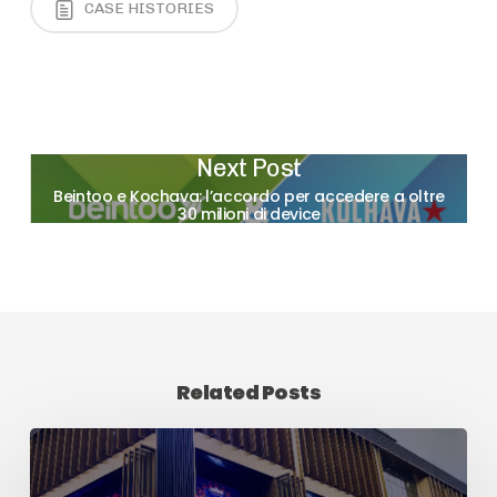
CASE HISTORIES
Next Post
Beintoo e Kochava: l’accordo per accedere a oltre
30 milioni di device
Related Posts