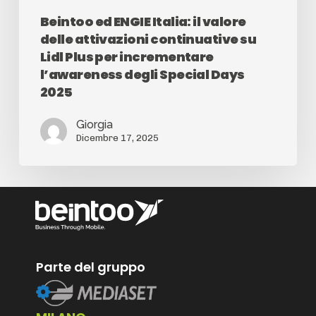
Beintoo ed ENGIE Italia: il valore
delle attivazioni continuative su
Lidl Plus per incrementare
l’awareness degli Special Days
2025
Giorgia
Dicembre 17, 2025
Parte del gruppo