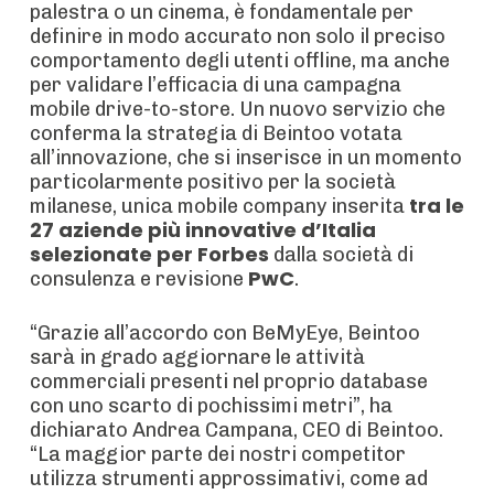
palestra o un cinema, è fondamentale per
definire in modo accurato non solo il preciso
comportamento degli utenti offline, ma anche
per validare l’efficacia di una campagna
mobile drive-to-store. Un nuovo servizio che
conferma la strategia di Beintoo votata
all’innovazione, che si inserisce in un momento
particolarmente positivo per la società
tra le
milanese, unica mobile company inserita
27 aziende più innovative d’Italia
selezionate per Forbes
dalla società di
PwC
consulenza e revisione
.
“Grazie all’accordo con BeMyEye, Beintoo
sarà in grado aggiornare le attività
commerciali presenti nel proprio database
con uno scarto di pochissimi metri”, ha
dichiarato Andrea Campana, CEO di Beintoo.
“La maggior parte dei nostri competitor
utilizza strumenti approssimativi, come ad