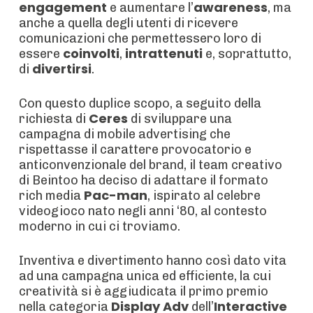
engagement
awareness
e aumentare l’
, ma
anche a quella degli utenti di ricevere
comunicazioni che permettessero loro di
coinvolti
intrattenuti
essere
,
e, soprattutto,
divertirsi
di
.
Con questo duplice scopo, a seguito della
Ceres
richiesta di
di sviluppare una
campagna di mobile advertising che
rispettasse il carattere provocatorio e
anticonvenzionale del brand, il team creativo
di Beintoo ha deciso di adattare il formato
Pac-man
rich media
, ispirato al celebre
videogioco nato negli anni ‘80, al contesto
moderno in cui ci troviamo.
Inventiva e divertimento hanno così dato vita
ad una campagna unica ed efficiente, la cui
creatività si è aggiudicata il primo premio
Display Adv
Interactive
nella categoria
dell’