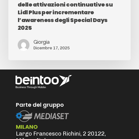
delle attivazioni continuative su
Lidl Plus per incrementare
l’awareness degli Special Days
2025
Giorgia
Dicembre 17, 2025
Parte del gruppo
MILANO
Largo Francesco Richini, 2 20122,