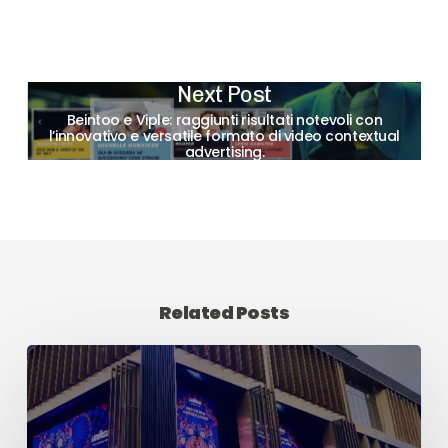
Next Post
Beintoo e Viple: raggiunti risultati notevoli con
l’innovativo e versatile formato di video contextual
advertising.
Related Posts