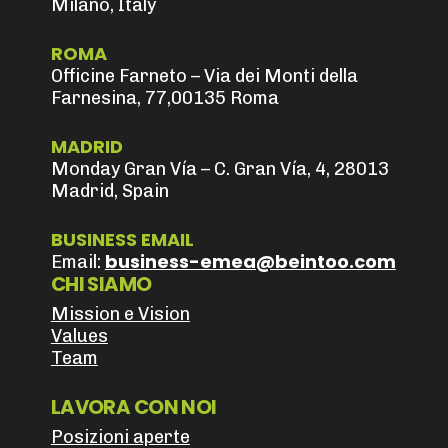
Milano, Italy
ROMA
Officine Farneto – Via dei Monti della
Farnesina, 77,00135 Roma
MADRID
Monday Gran Vía – C. Gran Vía, 4, 28013
Madrid, Spain
BUSINESS EMAIL
business-emea@beintoo.com
Email:
CHI SIAMO
Mission e Vision
Values
Team
LAVORA CON NOI
Posizioni aperte