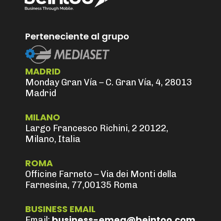
Perteneciente al grupo
MADRID
Monday Gran Vía – C. Gran Vía, 4, 28013
Madrid
MILANO
Largo Francesco Richini, 2 20122,
Milano, Italia
ROMA
Officine Farneto – Via dei Monti della
Farnesina, 77,00135 Roma
BUSINESS EMAIL
business-emea@beintoo.com
Email: