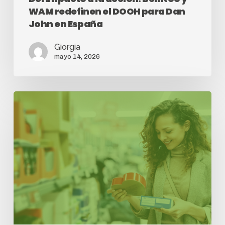
WAM redefinen el DOOH para Dan
John en España
Giorgia
mayo 14, 2026