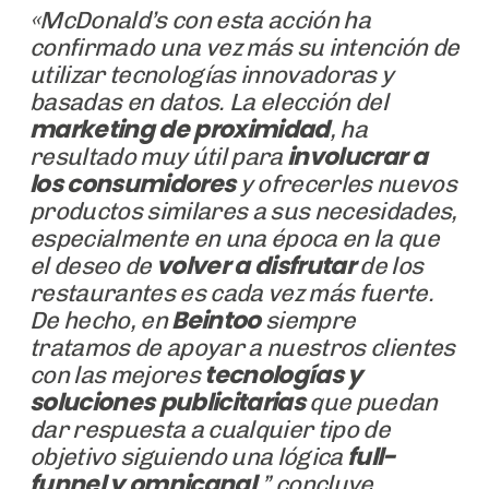
«McDonald’s con esta acción ha
confirmado una vez más su intención de
utilizar tecnologías innovadoras y
basadas en datos. La elección del
marketing de proximidad
, ha
involucrar a
resultado muy útil para
los
consumidores
y ofrecerles nuevos
productos similares a sus necesidades,
especialmente en una época en la que
volver a disfrutar
el deseo de
de los
restaurantes es cada vez más fuerte.
Beintoo
De hecho, en
siempre
tratamos de apoyar a nuestros clientes
tecnologías y
con las mejores
soluciones publicitarias
que puedan
dar respuesta a cualquier tipo de
full-
objetivo siguiendo una lógica
funnel y omnicanal
,” concluye