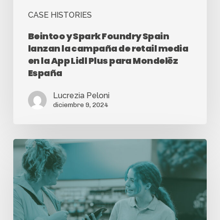
CASE HISTORIES
Beintoo y Spark Foundry Spain
lanzan la campaña de retail media
en la App Lidl Plus para Mondelēz
España
Lucrezia Peloni
diciembre 9, 2024