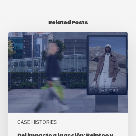
Related Posts
CASE HISTORIES
Del impacto a la acción: Beintoo y