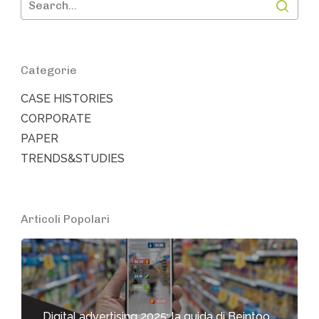
Categorie
CASE HISTORIES
CORPORATE
PAPER
TRENDS&STUDIES
Articoli Popolari
Digital advertising 2025: la guida di Beintoo