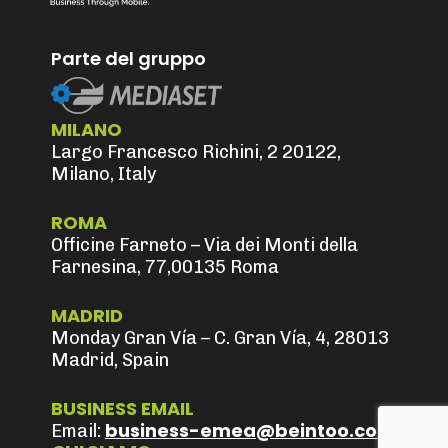
Parte del gruppo
MILANO
Largo Francesco Richini, 2 20122,
Milano, Italy
ROMA
Officine Farneto – Via dei Monti della
Farnesina, 77,00135 Roma
MADRID
Monday Gran Vía – C. Gran Vía, 4, 28013
Madrid, Spain
BUSINESS EMAIL
business-emea@beintoo.com
Email: