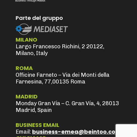
Parte del gruppo
MILANO
Largo Francesco Richini, 2 20122,
Milano, Italy
ROMA
Officine Farneto – Via dei Monti della
Farnesina, 77,00135 Roma
MADRID
Monday Gran Vía – C. Gran Vía, 4, 28013
Madrid, Spain
BUSINESS EMAIL
business-emea@beintoo.com
Email: