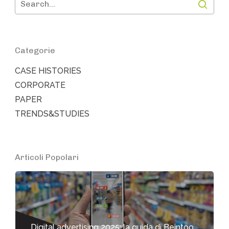
Categorie
CASE HISTORIES
CORPORATE
PAPER
TRENDS&STUDIES
Articoli Popolari
Digital advertising 2025: la guida di Beintoo