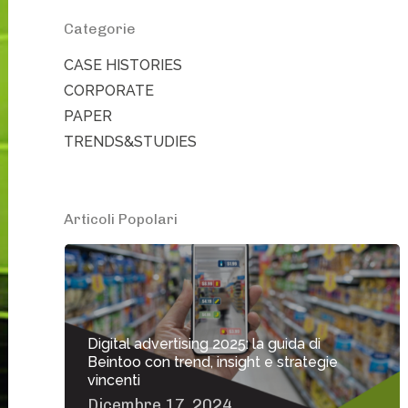
Categorie
CASE HISTORIES
CORPORATE
PAPER
TRENDS&STUDIES
Articoli Popolari
Digital advertising 2025: la guida di
Beintoo con trend, insight e strategie
vincenti
Dicembre 17, 2024