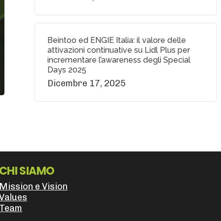
Beintoo ed ENGIE Italia: il valore delle
attivazioni continuative su Lidl Plus per
incrementare l’awareness degli Special
Days 2025
Dicembre 17, 2025
CHI SIAMO
Mission e Vision
Values
Team