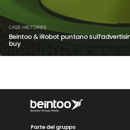
CASE HISTORIES
Beintoo & iRobot puntano sull’advertising
buy
Parte del gruppo