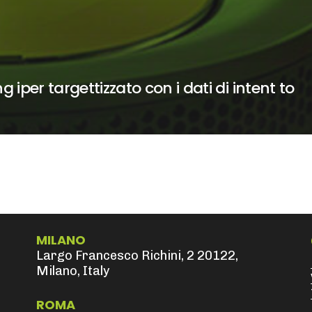
 iper targettizzato con i dati di intent to
MILANO
Largo Francesco Richini, 2 20122,
Milano, Italy
ROMA