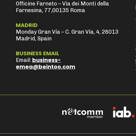
Officine Farneto – Via dei Monti della
Farnesina, 77,00135 Roma
MADRID
Monday Gran Vía – C. Gran Vía, 4, 28013
Madrid, Spain
BUSINESS EMAIL
business-
Email:
emea@beintoo.com