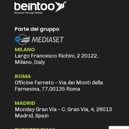
Parte del gruppo
MILANO
Largo Francesco Richini, 2 20122,
Milano, Italy
ROMA
Officine Farneto – Via dei Monti della
Farnesina, 77,00135 Roma
MADRID
Monday Gran Vía – C. Gran Vía, 4, 28013
Madrid, Spain