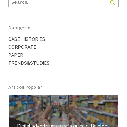
Categorie
CASE HISTORIES
CORPORATE
PAPER
TRENDS&STUDIES
Articoli Popolari
Digital advertising 2025: la guida di Beintoo