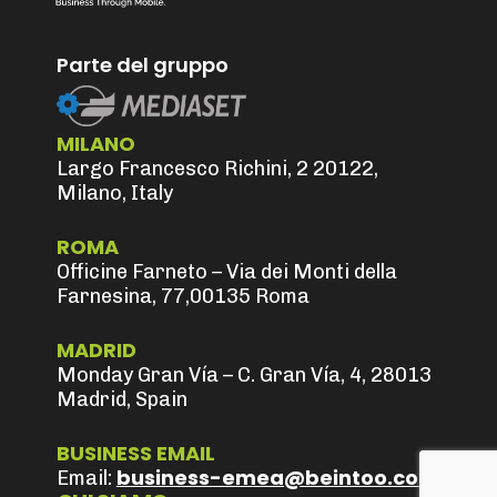
Parte del gruppo
MILANO
Largo Francesco Richini, 2 20122,
Milano, Italy
ROMA
Officine Farneto – Via dei Monti della
Farnesina, 77,00135 Roma
MADRID
Monday Gran Vía – C. Gran Vía, 4, 28013
Madrid, Spain
BUSINESS EMAIL
business-emea@beintoo.com
Email: