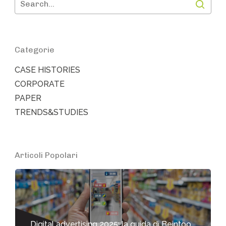
Categorie
CASE HISTORIES
CORPORATE
PAPER
TRENDS&STUDIES
Articoli Popolari
Digital advertising 2025: la guida di Beintoo