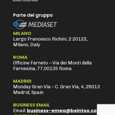
Parte del gruppo
MILANO
Largo Francesco Richini, 2 20122,
Milano, Italy
ROMA
Officine Farneto – Via dei Monti della
Farnesina, 77,00135 Roma
MADRID
Monday Gran Vía – C. Gran Vía, 4, 28013
Madrid, Spain
BUSINESS EMAIL
business-emea@beintoo.com
Email: