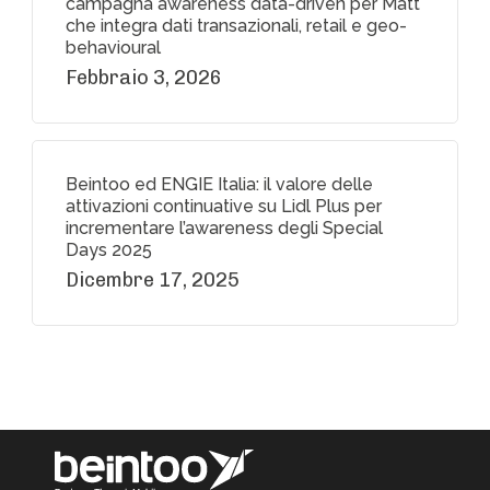
campagna awareness data-driven per Matt
che integra dati transazionali, retail e geo-
behavioural
Febbraio 3, 2026
Beintoo ed ENGIE Italia: il valore delle
attivazioni continuative su Lidl Plus per
incrementare l’awareness degli Special
Days 2025
Dicembre 17, 2025