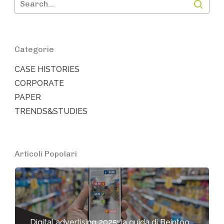
Categorie
CASE HISTORIES
CORPORATE
PAPER
TRENDS&STUDIES
Articoli Popolari
Digital advertising 2025: la guida di Beintoo