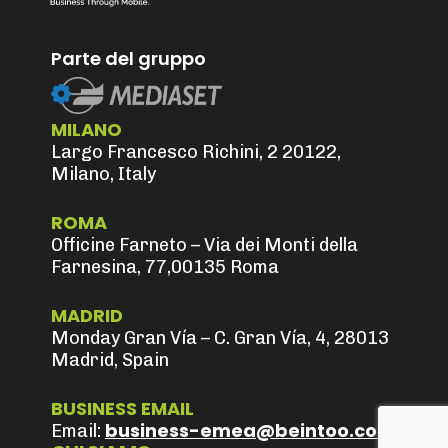
Parte del gruppo
MILANO
Largo Francesco Richini, 2 20122,
Milano, Italy
ROMA
Officine Farneto – Via dei Monti della
Farnesina, 77,00135 Roma
MADRID
Monday Gran Vía – C. Gran Vía, 4, 28013
Madrid, Spain
BUSINESS EMAIL
business-emea@beintoo.com
Email: