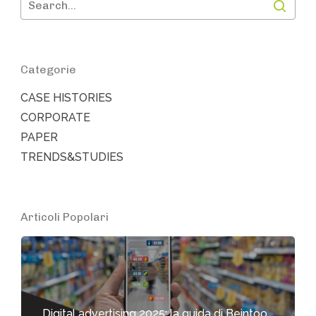
Categorie
CASE HISTORIES
CORPORATE
PAPER
TRENDS&STUDIES
Articoli Popolari
Digital advertising 2025: la guida di Beintoo