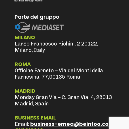
Parte del gruppo
MILANO
Largo Francesco Richini, 2 20122,
Milano, Italy
ROMA
Officine Farneto – Via dei Monti della
Farnesina, 77,00135 Roma
MADRID
Monday Gran Vía – C. Gran Vía, 4, 28013
Madrid, Spain
BUSINESS EMAIL
business-emea@beintoo.com
Email: