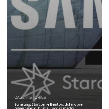
CASE HISTORIES
Samsung, Starcom e Beintoo: dal mobile
advertising al buzz sui social media.