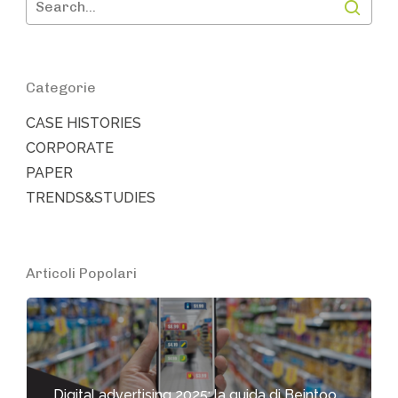
Categorie
CASE HISTORIES
CORPORATE
PAPER
TRENDS&STUDIES
Articoli Popolari
Digital advertising 2025: la guida di Beintoo