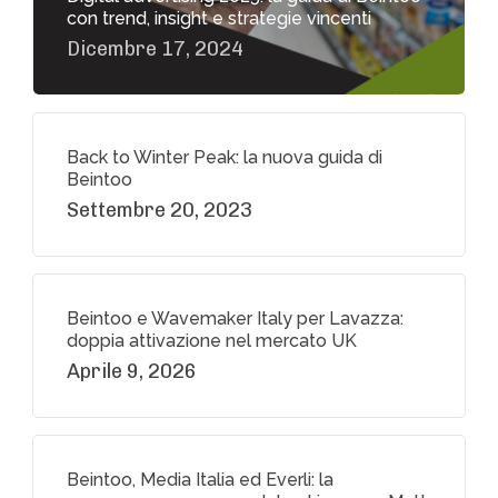
con trend, insight e strategie vincenti
Dicembre 17, 2024
Back to Winter Peak: la nuova guida di
Beintoo
Settembre 20, 2023
Beintoo e Wavemaker Italy per Lavazza:
doppia attivazione nel mercato UK
Aprile 9, 2026
Beintoo, Media Italia ed Everli: la