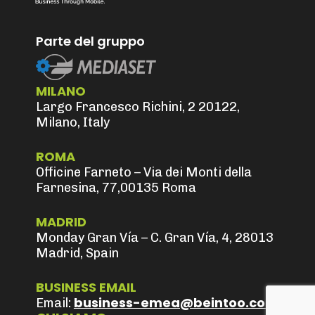
Parte del gruppo
MILANO
Largo Francesco Richini, 2 20122,
Milano, Italy
ROMA
Officine Farneto – Via dei Monti della
Farnesina, 77,00135 Roma
MADRID
Monday Gran Vía – C. Gran Vía, 4, 28013
Madrid, Spain
BUSINESS EMAIL
business-emea@beintoo.com
Email: