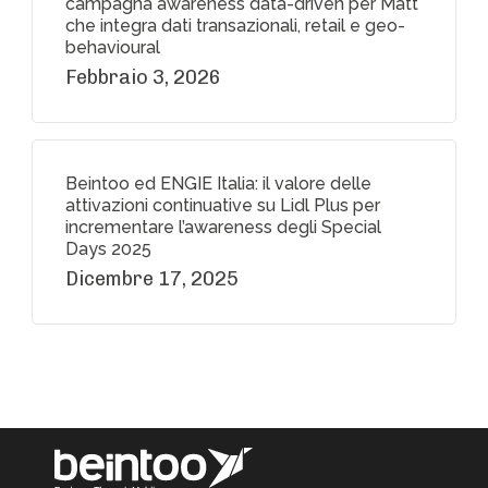
campagna awareness data-driven per Matt
che integra dati transazionali, retail e geo-
behavioural
Febbraio 3, 2026
Beintoo ed ENGIE Italia: il valore delle
attivazioni continuative su Lidl Plus per
incrementare l’awareness degli Special
Days 2025
Dicembre 17, 2025